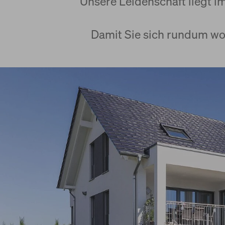
Unsere Leidenschaft liegt i
Damit Sie sich rundum w