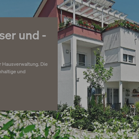
ser und -
er Hausverwaltung. Die
chhaltige und