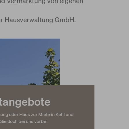
 und Vermarktung von eigenen
ber Hausverwaltung GmbH.
etangebote
ung oder Haus zur Miete in Kehl und
e doch bei uns vorbei.