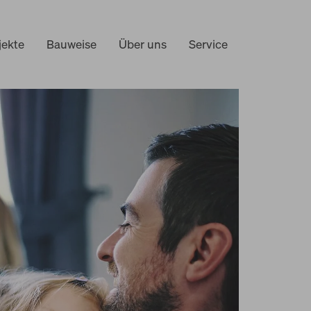
jekte
Bauweise
Über uns
Service