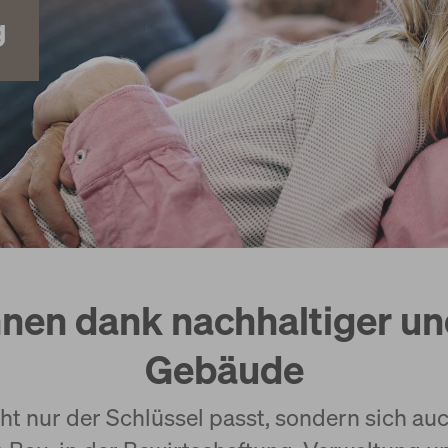
g
en dank nachhaltiger un
Gebäude
cht nur der Schlüssel passt, sondern sich au