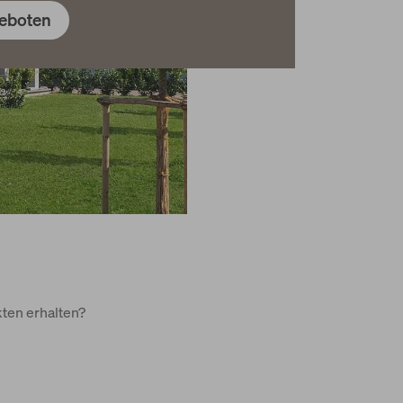
eboten
ten erhalten?