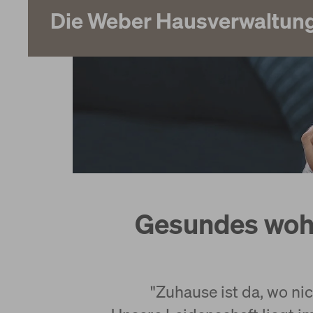
Die Weber Hausverwaltun
Über uns
Service
Gesundes wohn
"Zuhause ist da, wo ni