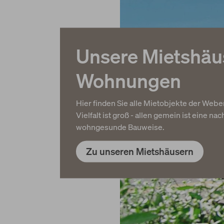
Unsere Mietshäu
Wohnungen
Hier finden Sie alle Mietobjekte der Web
Vielfalt ist groß - allen gemein ist eine na
wohngesunde Bauweise.
Zu unseren Mietshäusern