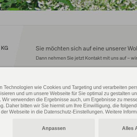
 KG
Sie möchten sich auf eine unserer 
Dann nehmen Sie jetzt Kontakt mit uns auf – wi
Jetzt Kontakt aufnehmen
Barrierefreiheitserklärung
Datenschutz
I
Datenschutz-Einstellungen