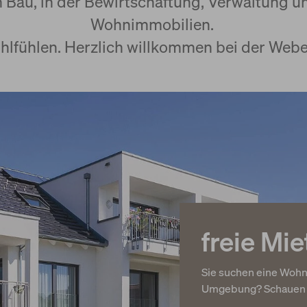
m Bau, in der Bewirtschaftung, Verwaltung
Wohnimmobilien.
ohlfühlen. Herzlich willkommen bei der We
freie Mi
Sie suchen eine Wohn
Umgebung? Schauen Si